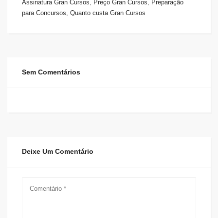
Assinatura Gran Cursos
,
Preço Gran Cursos
,
Preparação
para Concursos
,
Quanto custa Gran Cursos
Sem Comentários
Deixe Um Comentário