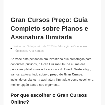
Gran Cursos Preço: Guia
Completo sobre Planos e
Assinatura Ilimitada
Written on 3 de janeiro de 2025 in
Educação e Concursos
Públicos
by
Ana Santos
Se você está pensando em investir na sua preparação para
concursos públicos, o
Gran Cursos Online
é uma das
principais plataformas educacionais do Brasil. Neste artigo,
vamos explorar tudo sobre o
preço do Gran Cursos
,
incluindo os planos, a assinatura ilimitada e como escolher a
melhor opção para o seu orçamento.
Por que escolher o Gran Cursos
Online?