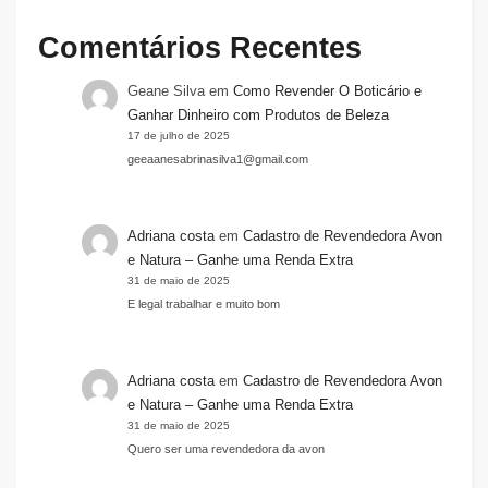
Comentários Recentes
Geane Silva
em
Como Revender O Boticário e
Ganhar Dinheiro com Produtos de Beleza
17 de julho de 2025
geeaanesabrinasilva1@gmail.com
Adriana costa
em
Cadastro de Revendedora Avon
e Natura – Ganhe uma Renda Extra
31 de maio de 2025
E legal trabalhar e muito bom
Adriana costa
em
Cadastro de Revendedora Avon
e Natura – Ganhe uma Renda Extra
31 de maio de 2025
Quero ser uma revendedora da avon