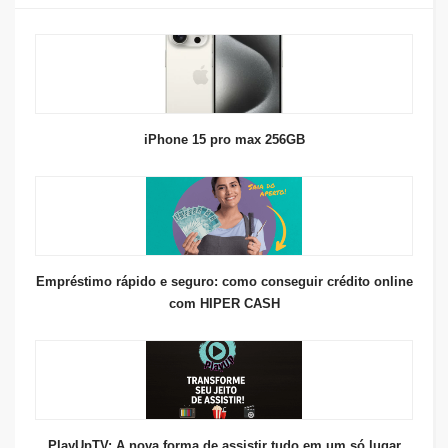
iPhone 15 pro max 256GB
Empréstimo rápido e seguro: como conseguir crédito online
com HIPER CASH
PlayUpTV: A nova forma de assistir tudo em um só lugar