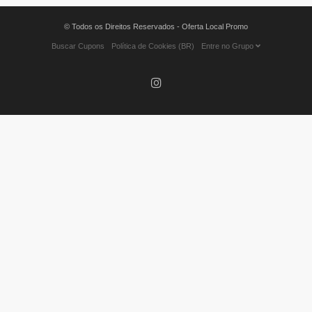
© Todos os Direitos Reservados - Oferta Local Promo
Buscar Cupons
Política de Cookies (BR)
Entre no Grupo