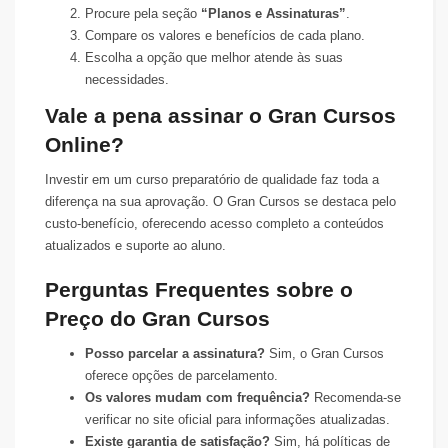
Procure pela seção
“Planos e Assinaturas”
.
Compare os valores e benefícios de cada plano.
Escolha a opção que melhor atende às suas
necessidades.
Vale a pena assinar o Gran Cursos
Online?
Investir em um curso preparatório de qualidade faz toda a
diferença na sua aprovação. O Gran Cursos se destaca pelo
custo-benefício, oferecendo acesso completo a conteúdos
atualizados e suporte ao aluno.
Perguntas Frequentes sobre o
Preço do Gran Cursos
Posso parcelar a assinatura?
Sim, o Gran Cursos
oferece opções de parcelamento.
Os valores mudam com frequência?
Recomenda-se
verificar no site oficial para informações atualizadas.
Existe garantia de satisfação?
Sim, há políticas de