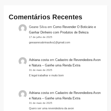
Comentários Recentes
Geane Silva
em
Como Revender O Boticário e
Ganhar Dinheiro com Produtos de Beleza
17 de julho de 2025
geeaanesabrinasilva1@gmail.com
Adriana costa
em
Cadastro de Revendedora Avon
e Natura – Ganhe uma Renda Extra
31 de maio de 2025
E legal trabalhar e muito bom
Adriana costa
em
Cadastro de Revendedora Avon
e Natura – Ganhe uma Renda Extra
31 de maio de 2025
Quero ser uma revendedora da avon