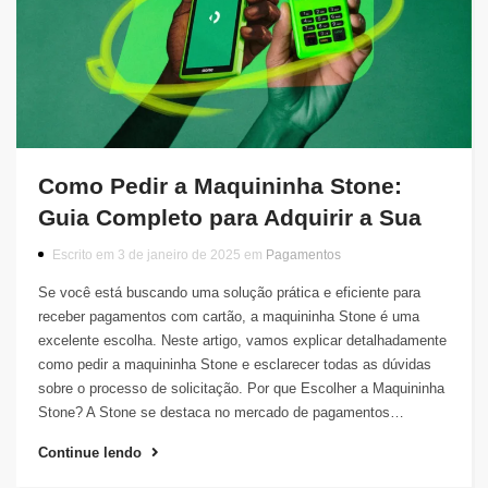
Como Pedir a Maquininha Stone:
Guia Completo para Adquirir a Sua
Escrito em 3 de janeiro de 2025 em
Pagamentos
Se você está buscando uma solução prática e eficiente para
receber pagamentos com cartão, a maquininha Stone é uma
excelente escolha. Neste artigo, vamos explicar detalhadamente
como pedir a maquininha Stone e esclarecer todas as dúvidas
sobre o processo de solicitação. Por que Escolher a Maquininha
Stone? A Stone se destaca no mercado de pagamentos…
Continue lendo