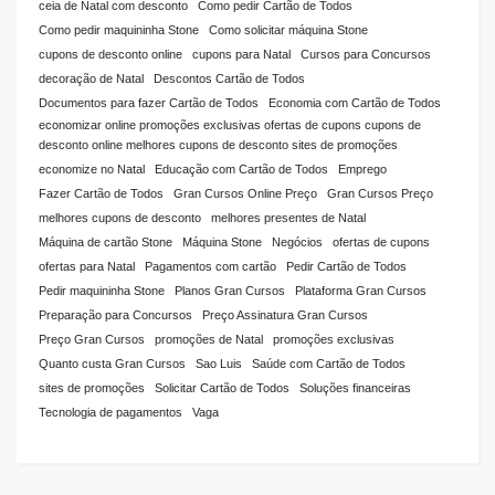
ceia de Natal com desconto
Como pedir Cartão de Todos
Como pedir maquininha Stone
Como solicitar máquina Stone
cupons de desconto online
cupons para Natal
Cursos para Concursos
decoração de Natal
Descontos Cartão de Todos
Documentos para fazer Cartão de Todos
Economia com Cartão de Todos
economizar online promoções exclusivas ofertas de cupons cupons de
desconto online melhores cupons de desconto sites de promoções
economize no Natal
Educação com Cartão de Todos
Emprego
Fazer Cartão de Todos
Gran Cursos Online Preço
Gran Cursos Preço
melhores cupons de desconto
melhores presentes de Natal
Máquina de cartão Stone
Máquina Stone
Negócios
ofertas de cupons
ofertas para Natal
Pagamentos com cartão
Pedir Cartão de Todos
Pedir maquininha Stone
Planos Gran Cursos
Plataforma Gran Cursos
Preparação para Concursos
Preço Assinatura Gran Cursos
Preço Gran Cursos
promoções de Natal
promoções exclusivas
Quanto custa Gran Cursos
Sao Luis
Saúde com Cartão de Todos
sites de promoções
Solicitar Cartão de Todos
Soluções financeiras
Tecnologia de pagamentos
Vaga