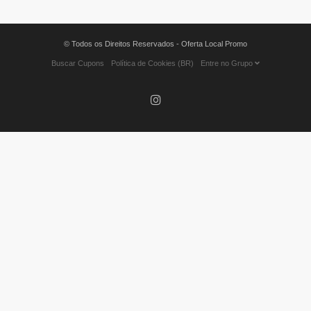
© Todos os Direitos Reservados - Oferta Local Promo
Buscar Cupons
Política de Cookies (BR)
Entre no Grupo