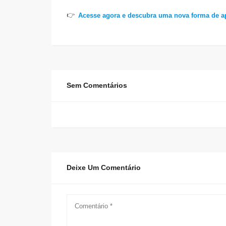
👉
Acesse agora e descubra uma nova forma de ap
Sem Comentários
Deixe Um Comentário