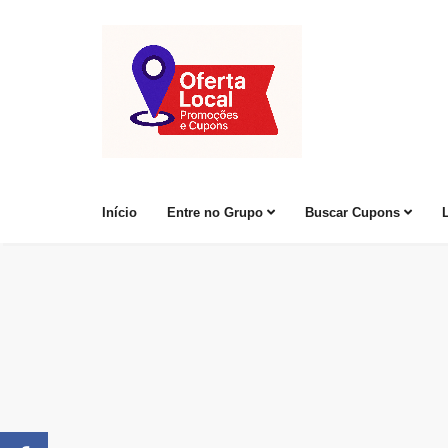
Início
Entre no Grupo
Buscar Cupons