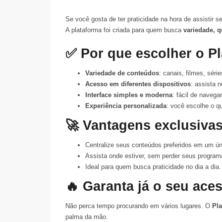
Se você gosta de ter praticidade na hora de assistir 
A plataforma foi criada para quem busca
variedade, q
✅ Por que escolher o 
Variedade de conteúdos
: canais, filmes, sér
Acesso em diferentes dispositivos
: assista 
Interface simples e moderna
: fácil de navega
Experiência personalizada
: você escolhe o q
🚀 Vantagens exclusiva
Centralize seus conteúdos preferidos em um ún
Assista onde estiver, sem perder seus programa
Ideal para quem busca praticidade no dia a dia.
🔥 Garanta já o seu ace
Não perca tempo procurando em vários lugares. O
Pl
palma da mão.