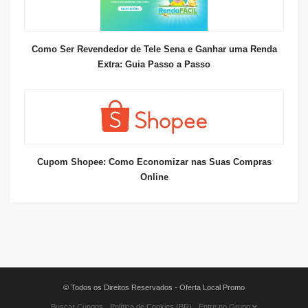
Como Ser Revendedor de Tele Sena e Ganhar uma Renda
Extra: Guia Passo a Passo
Cupom Shopee: Como Economizar nas Suas Compras
Online
© Todos os Direitos Reservados - Oferta Local Promo
Buscar Cupons
Política de Cookies (BR)
Entre no Grupo