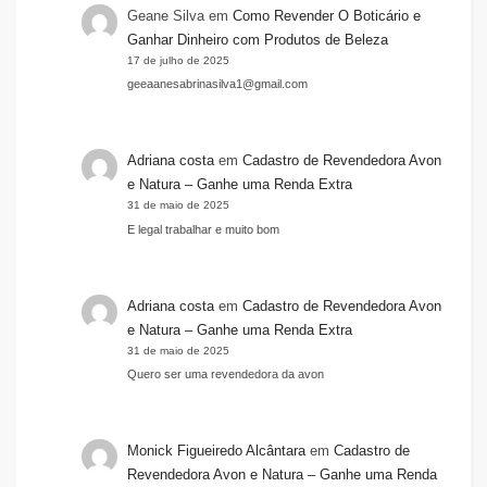
Geane Silva
em
Como Revender O Boticário e
Ganhar Dinheiro com Produtos de Beleza
17 de julho de 2025
geeaanesabrinasilva1@gmail.com
Adriana costa
em
Cadastro de Revendedora Avon
e Natura – Ganhe uma Renda Extra
31 de maio de 2025
E legal trabalhar e muito bom
Adriana costa
em
Cadastro de Revendedora Avon
e Natura – Ganhe uma Renda Extra
31 de maio de 2025
Quero ser uma revendedora da avon
Monick Figueiredo Alcântara
em
Cadastro de
Revendedora Avon e Natura – Ganhe uma Renda