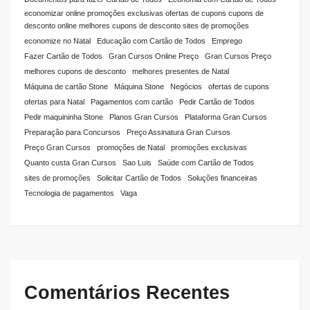
economizar online promoções exclusivas ofertas de cupons cupons de
desconto online melhores cupons de desconto sites de promoções
economize no Natal
Educação com Cartão de Todos
Emprego
Fazer Cartão de Todos
Gran Cursos Online Preço
Gran Cursos Preço
melhores cupons de desconto
melhores presentes de Natal
Máquina de cartão Stone
Máquina Stone
Negócios
ofertas de cupons
ofertas para Natal
Pagamentos com cartão
Pedir Cartão de Todos
Pedir maquininha Stone
Planos Gran Cursos
Plataforma Gran Cursos
Preparação para Concursos
Preço Assinatura Gran Cursos
Preço Gran Cursos
promoções de Natal
promoções exclusivas
Quanto custa Gran Cursos
Sao Luis
Saúde com Cartão de Todos
sites de promoções
Solicitar Cartão de Todos
Soluções financeiras
Tecnologia de pagamentos
Vaga
Comentários Recentes