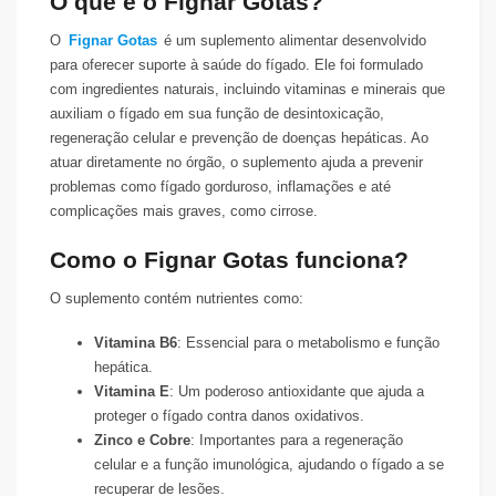
O que é o Fignar Gotas?
O
Fignar Gotas
é um suplemento alimentar desenvolvido
para oferecer suporte à saúde do fígado. Ele foi formulado
com ingredientes naturais, incluindo vitaminas e minerais que
auxiliam o fígado em sua função de desintoxicação,
regeneração celular e prevenção de doenças hepáticas. Ao
atuar diretamente no órgão, o suplemento ajuda a prevenir
problemas como fígado gorduroso, inflamações e até
complicações mais graves, como cirrose.
Como o Fignar Gotas funciona?
O suplemento contém nutrientes como:
Vitamina B6
: Essencial para o metabolismo e função
hepática.
Vitamina E
: Um poderoso antioxidante que ajuda a
proteger o fígado contra danos oxidativos.
Zinco e Cobre
: Importantes para a regeneração
celular e a função imunológica, ajudando o fígado a se
recuperar de lesões.