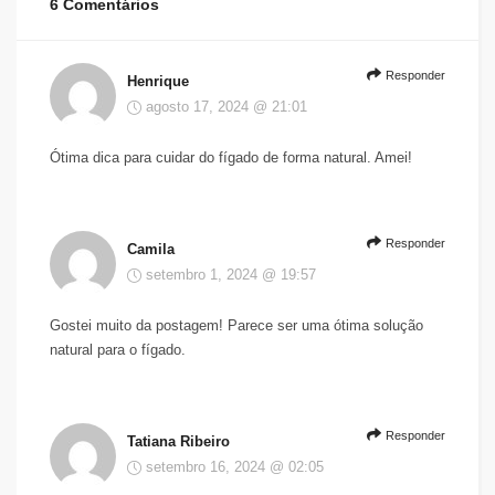
6 Comentários
Responder
Henrique
agosto 17, 2024 @ 21:01
Ótima dica para cuidar do fígado de forma natural. Amei!
Responder
Camila
setembro 1, 2024 @ 19:57
Gostei muito da postagem! Parece ser uma ótima solução
natural para o fígado.
Responder
Tatiana Ribeiro
setembro 16, 2024 @ 02:05