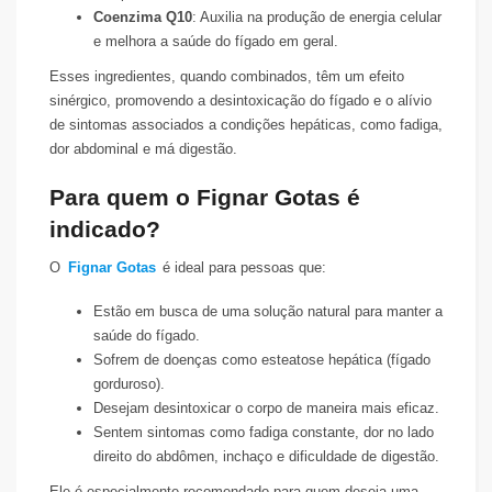
Coenzima Q10
: Auxilia na produção de energia celular
e melhora a saúde do fígado em geral.
Esses ingredientes, quando combinados, têm um efeito
sinérgico, promovendo a desintoxicação do fígado e o alívio
de sintomas associados a condições hepáticas, como fadiga,
dor abdominal e má digestão.
Para quem o Fignar Gotas é
indicado?
O
Fignar Gotas
é ideal para pessoas que:
Estão em busca de uma solução natural para manter a
saúde do fígado.
Sofrem de doenças como esteatose hepática (fígado
gorduroso).
Desejam desintoxicar o corpo de maneira mais eficaz.
Sentem sintomas como fadiga constante, dor no lado
direito do abdômen, inchaço e dificuldade de digestão.
Ele é especialmente recomendado para quem deseja uma