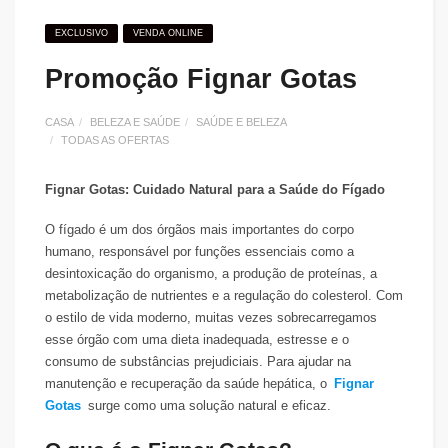
EXCLUSIVO
VENDA ONLINE
Promoção Fignar Gotas
CASA
BELEZA E SAÚDE
SAÚDE E BELEZA
TODAS AS OFERTAS
Fignar Gotas: Cuidado Natural para a Saúde do Fígado
O fígado é um dos órgãos mais importantes do corpo
humano, responsável por funções essenciais como a
desintoxicação do organismo, a produção de proteínas, a
metabolização de nutrientes e a regulação do colesterol. Com
o estilo de vida moderno, muitas vezes sobrecarregamos
esse órgão com uma dieta inadequada, estresse e o
consumo de substâncias prejudiciais. Para ajudar na
manutenção e recuperação da saúde hepática, o
Fignar
Gotas
surge como uma solução natural e eficaz.