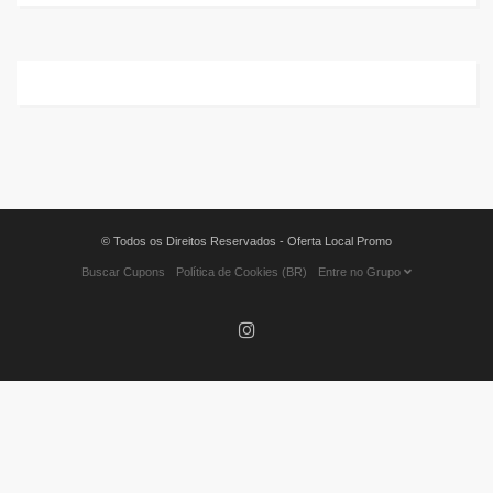
© Todos os Direitos Reservados - Oferta Local Promo
Buscar Cupons
Política de Cookies (BR)
Entre no Grupo