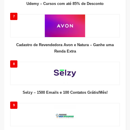
Udemy – Cursos com até 85% de Desconto
7
Cadastro de Revendedora Avon e Natura – Ganhe uma
Renda Extra
8
Selzy – 1500 Emails e 100 Contatos Grátis/Mês!
9