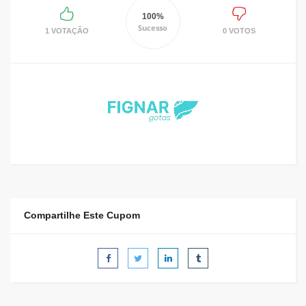
100%
Sucesso
1 VOTAÇÃO
0 VOTOS
Compartilhe Este Cupom