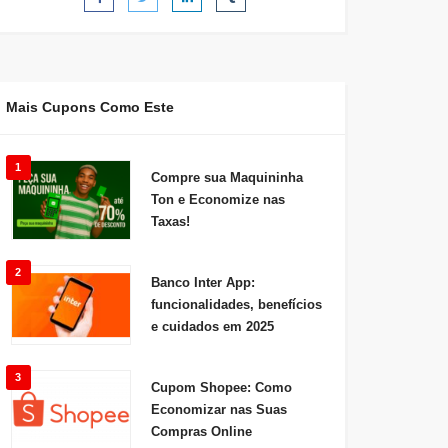
Mais Cupons Como Este
1
Compre sua Maquininha
Ton e Economize nas
Taxas!
2
Banco Inter App:
funcionalidades, benefícios
e cuidados em 2025
3
Cupom Shopee: Como
Economizar nas Suas
Compras Online