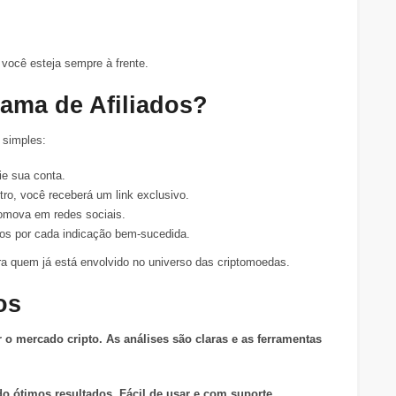
l
você esteja sempre à frente.
ama de Afiliados?
é simples:
ie sua conta.
ro, você receberá um link exclusivo.
omova em redes sociais.
os por cada indicação bem-sucedida.
a quem já está envolvido no universo das criptomoedas.
os
o mercado cripto. As análises são claras e as ferramentas
o ótimos resultados. Fácil de usar e com suporte