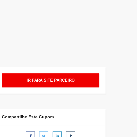
IR PARA SITE PARCEIRO
Compartilhe Este Cupom