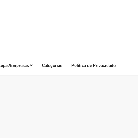
Lojas/Empresas
Categorias
Política de Privacidade