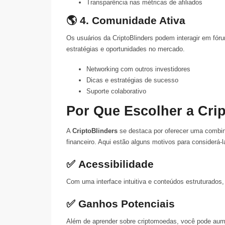
Transparência nas métricas de afiliados
🌎
4. Comunidade Ativa
Os usuários da CriptoBlinders podem interagir em fórun
estratégias e oportunidades no mercado.
Networking com outros investidores
Dicas e estratégias de sucesso
Suporte colaborativo
Por Que Escolher a Cri
A
CriptoBlinders
se destaca por oferecer uma combin
financeiro. Aqui estão alguns motivos para considerá-l
✅
Acessibilidade
Com uma interface intuitiva e conteúdos estruturados,
✅
Ganhos Potenciais
Além de aprender sobre criptomoedas, você pode aumen