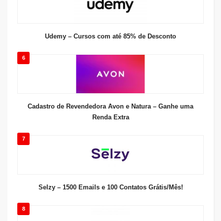
Udemy – Cursos com até 85% de Desconto
6
Cadastro de Revendedora Avon e Natura – Ganhe uma
Renda Extra
7
Selzy – 1500 Emails e 100 Contatos Grátis/Mês!
8