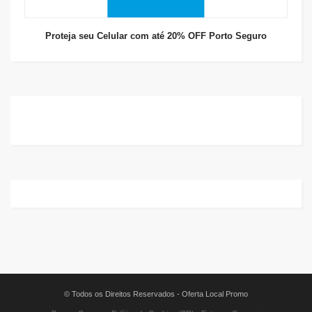
Proteja seu Celular com até 20% OFF Porto Seguro
© Todos os Direitos Reservados - Oferta Local Promo