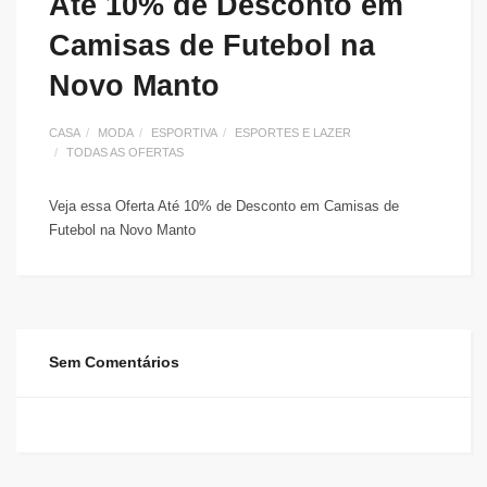
Até 10% de Desconto em
Camisas de Futebol na
Novo Manto
CASA
MODA
ESPORTIVA
ESPORTES E LAZER
TODAS AS OFERTAS
Veja essa Oferta Até 10% de Desconto em Camisas de
Futebol na Novo Manto
Sem Comentários