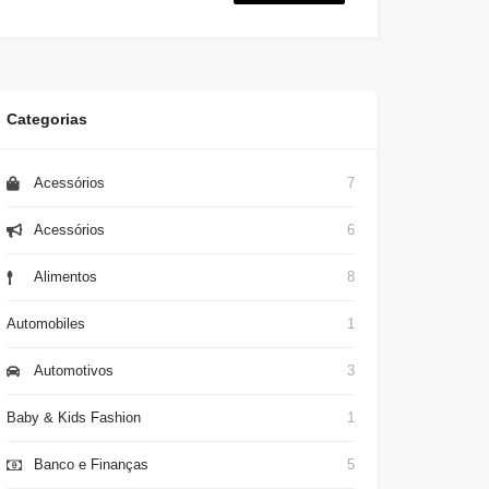
Categorias
Acessórios
7
Acessórios
6
Alimentos
8
Automobiles
1
Automotivos
3
Baby & Kids Fashion
1
Banco e Finanças
5