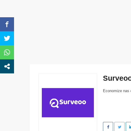
Surveoo
Economize nas c