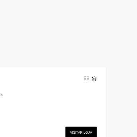
as
VISITAR LOJA