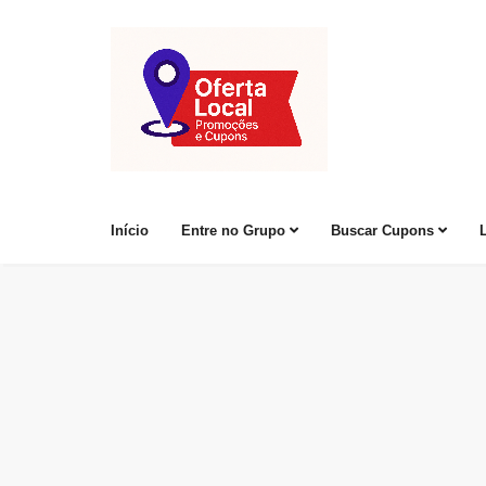
Início
Entre no Grupo
Buscar Cupons