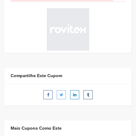
Compartilhe Este Cupom
Mais Cupons Como Este