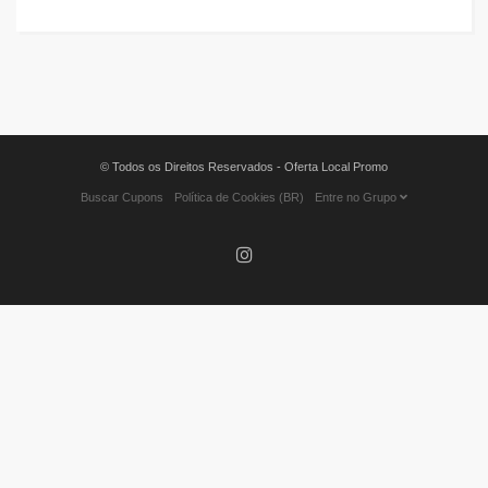
© Todos os Direitos Reservados - Oferta Local Promo
Buscar Cupons
Política de Cookies (BR)
Entre no Grupo