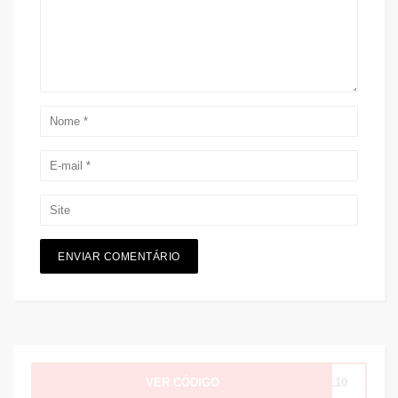
VER CÓDIGO
UL10