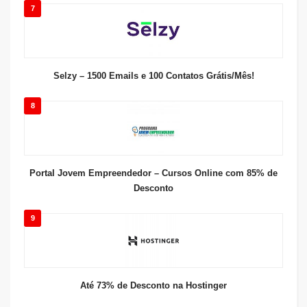
7
Selzy – 1500 Emails e 100 Contatos Grátis/Mês!
8
Portal Jovem Empreendedor – Cursos Online com 85% de
Desconto
9
Até 73% de Desconto na Hostinger