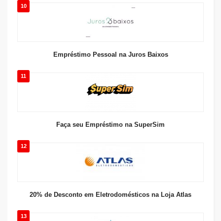
10
Empréstimo Pessoal na Juros Baixos
11
Faça seu Empréstimo na SuperSim
12
20% de Desconto em Eletrodomésticos na Loja Atlas
13