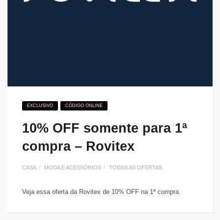
EXCLUSIVO
CÓDIGO ONLINE
10% OFF somente para 1ª
compra – Rovitex
CASA
MODA E ACESSÓRIOS
TODAS AS OFERTAS
Veja essa oferta da Rovitex de 10% OFF na 1ª compra.