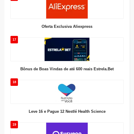
Oferta Exclusiva Aliexpress
17
Bônus de Boas Vindas de até 600 reais Estrela.Bet
18
Leve 16 e Pague 12 Nestlé Health Science
19