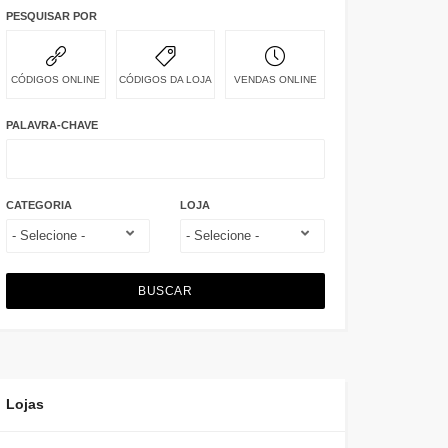
PESQUISAR POR
CÓDIGOS ONLINE
CÓDIGOS DA LOJA
VENDAS ONLINE
PALAVRA-CHAVE
CATEGORIA
LOJA
BUSCAR
Lojas