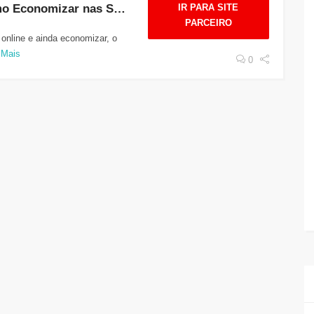
Cupom Shopee: Como Economizar nas Suas Compras Online
IR PARA SITE
PARCEIRO
online e ainda economizar, o
 Mais
0