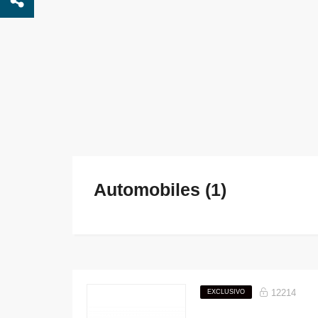
Automobiles (1)
12214
EXCLUSIVO