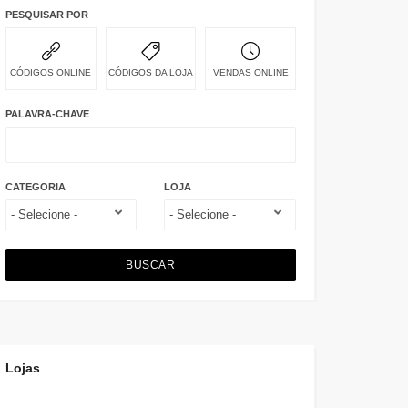
PESQUISAR POR
CÓDIGOS ONLINE
CÓDIGOS DA LOJA
VENDAS ONLINE
PALAVRA-CHAVE
CATEGORIA
LOJA
BUSCAR
Lojas