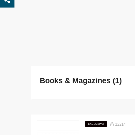
Books & Magazines (1)
12214
EXCLUSIVO