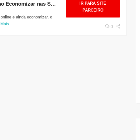
Cupom Shopee: Como Economizar nas Suas Compras Online
IR PARA SITE
PARCEIRO
online e ainda economizar, o
 Mais
0