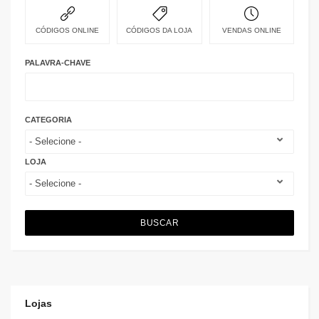
CÓDIGOS ONLINE
CÓDIGOS DA LOJA
VENDAS ONLINE
PALAVRA-CHAVE
CATEGORIA
LOJA
BUSCAR
Lojas