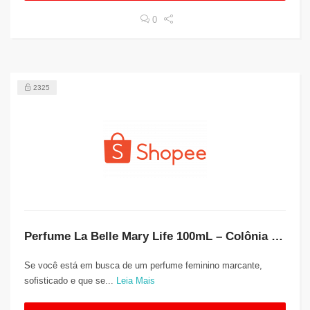
0
2325
Perfume La Belle Mary Life 100mL – Colônia Feminina com Notas Florais e Longa Duração
Se você está em busca de um perfume feminino marcante,
sofisticado e que se...
Leia Mais