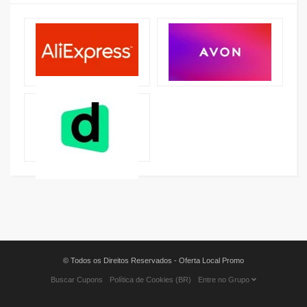
© Todos os Direitos Reservados - Oferta Local Promo
Buscar Cupons
Política de Cookies (BR)
Entre no Grupo