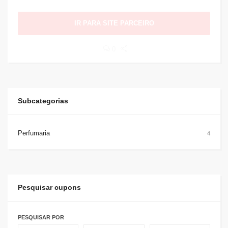
IR PARA SITE PARCEIRO
0
Subcategorias
Perfumaria
4
Pesquisar cupons
PESQUISAR POR