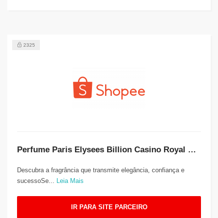
2325
Perfume Paris Elysees Billion Casino Royal EDT 100ml: Sofisticação e Poder em um Frasco
Descubra a fragrância que transmite elegância, confiança e
sucessoSe...
Leia Mais
IR PARA SITE PARCEIRO