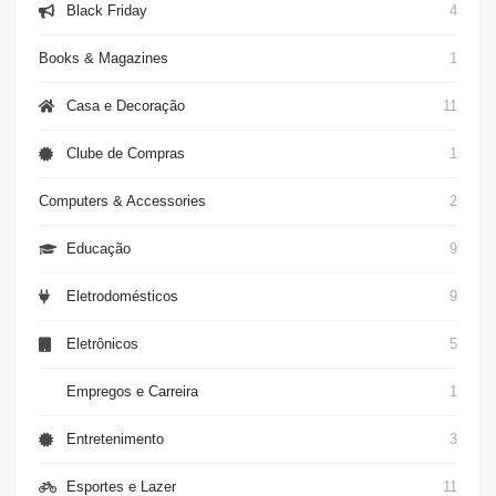
Black Friday
4
Books & Magazines
1
Casa e Decoração
11
Clube de Compras
1
Computers & Accessories
2
Educação
9
Eletrodomésticos
9
Eletrônicos
5
Empregos e Carreira
1
Entretenimento
3
Esportes e Lazer
11