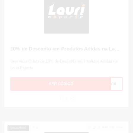
10% de Desconto em Produtos Adidas na Lauri Esporte
Veja essa Oferta de 10% de Desconto em Produtos Adidas na
Lauri Esporte
VER CÓDIGO
TA10
0
12 DE MAIO DE 2024
EXCLUSIVO
0