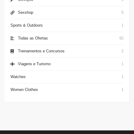
Sexshop
5
Sports & Outdoors
1
Todas as Ofertas
92
Treinamentos e Concursos
2
Viagens e Turismo
1
Watches
1
Women Clothes
1