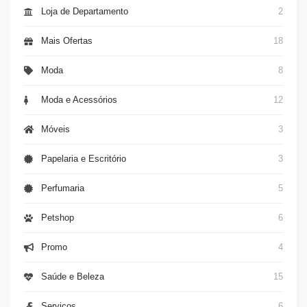
Loja de Departamento
2
Mais Ofertas
18
Moda
8
Moda e Acessórios
12
Móveis
3
Papelaria e Escritório
3
Perfumaria
5
Petshop
6
Promo
4
Saúde e Beleza
15
Serviços
6