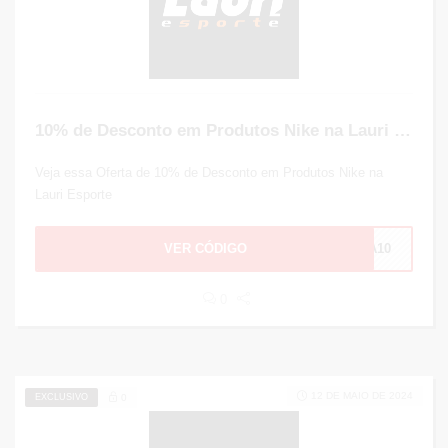
10% de Desconto em Produtos Nike na Lauri Esporte
Veja essa Oferta de 10% de Desconto em Produtos Nike na
Lauri Esporte
VER CÓDIGO
TA10
0
12 DE MAIO DE 2024
EXCLUSIVO
0