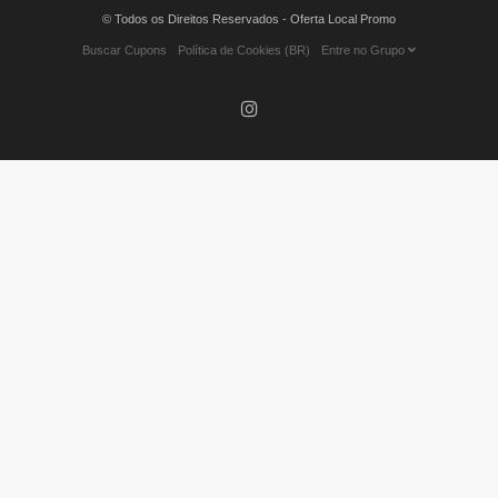
© Todos os Direitos Reservados - Oferta Local Promo
Buscar Cupons
Política de Cookies (BR)
Entre no Grupo