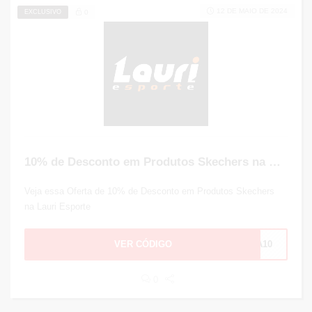
12 DE MAIO DE 2024
EXCLUSIVO
0
10% de Desconto em Produtos Skechers na Lauri Esporte
Veja essa Oferta de 10% de Desconto em Produtos Skechers
na Lauri Esporte
VER CÓDIGO
TA10
0