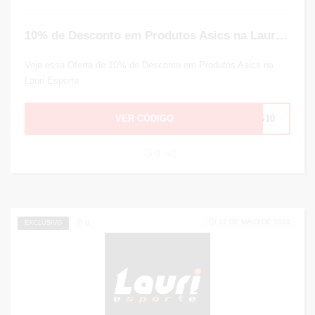
10% de Desconto em Produtos Asics na Lauri Esporte
Veja essa Oferta de 10% de Desconto em Produtos Asics na
Lauri Esporte
VER CÓDIGO
CS10
0
12 DE MAIO DE 2024
EXCLUSIVO
0