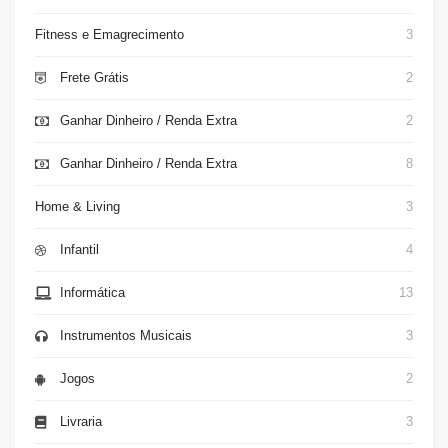
Fitness e Emagrecimento
3
Frete Grátis
2
Ganhar Dinheiro / Renda Extra
2
Ganhar Dinheiro / Renda Extra
8
Home & Living
3
Infantil
4
Informática
13
Instrumentos Musicais
3
Jogos
2
Livraria
3