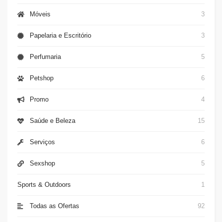
Móveis
3
Papelaria e Escritório
3
Perfumaria
5
Petshop
6
Promo
4
Saúde e Beleza
15
Serviços
6
Sexshop
5
Sports & Outdoors
1
Todas as Ofertas
92