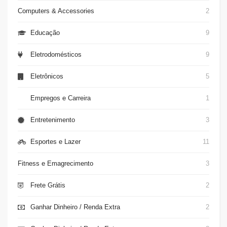
Computers & Accessories
2
Educação
9
Eletrodomésticos
9
Eletrônicos
5
Empregos e Carreira
1
Entretenimento
3
Esportes e Lazer
11
Fitness e Emagrecimento
3
Frete Grátis
2
Ganhar Dinheiro / Renda Extra
2