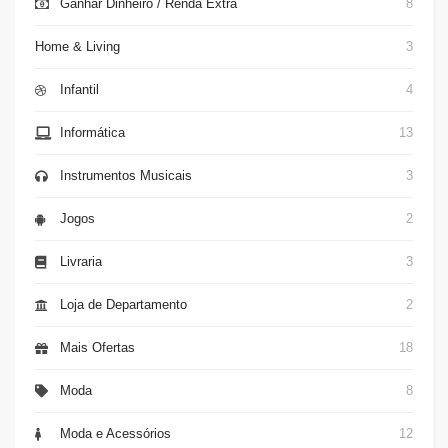
Ganhar Dinheiro / Renda Extra
8
Home & Living
3
Infantil
4
Informática
13
Instrumentos Musicais
3
Jogos
2
Livraria
3
Loja de Departamento
2
Mais Ofertas
18
Moda
8
Moda e Acessórios
12