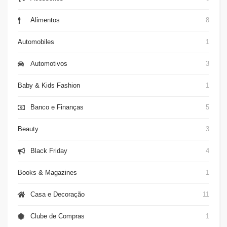
Alimentos
8
Automobiles
1
Automotivos
3
Baby & Kids Fashion
1
Banco e Finanças
5
Beauty
3
Black Friday
4
Books & Magazines
1
Casa e Decoração
11
Clube de Compras
1