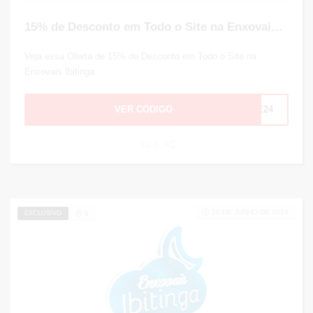
15% de Desconto em Todo o Site na Enxovais Ibitinga
Veja essa Oferta de 15% de Desconto em Todo o Site na
Enxovais Ibitinga
VER CÓDIGO
AE24
0
20 DE JUNHO DE 2024
EXCLUSIVO
0