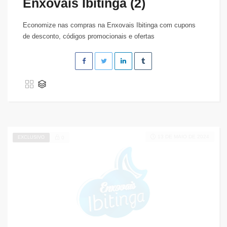
Enxovais Ibitinga (2)
Economize nas compras na Enxovais Ibitinga com cupons
de desconto, códigos promocionais e ofertas
13 DE MAIO DE 2024
EXCLUSIVO
0