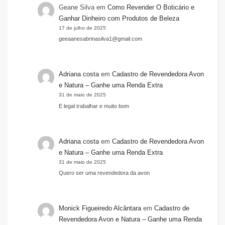
Geane Silva
em
Como Revender O Boticário e
Ganhar Dinheiro com Produtos de Beleza
17 de julho de 2025
geeaanesabrinasilva1@gmail.com
Adriana costa
em
Cadastro de Revendedora Avon
e Natura – Ganhe uma Renda Extra
31 de maio de 2025
E legal trabalhar e muito bom
Adriana costa
em
Cadastro de Revendedora Avon
e Natura – Ganhe uma Renda Extra
31 de maio de 2025
Quero ser uma revendedora da avon
Monick Figueiredo Alcântara
em
Cadastro de
Revendedora Avon e Natura – Ganhe uma Renda