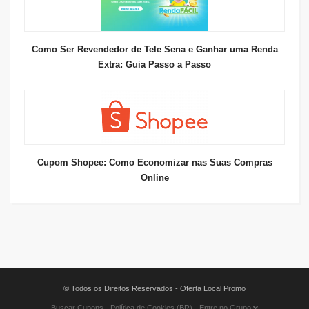
Como Ser Revendedor de Tele Sena e Ganhar uma Renda
Extra: Guia Passo a Passo
Cupom Shopee: Como Economizar nas Suas Compras
Online
© Todos os Direitos Reservados - Oferta Local Promo
Buscar Cupons
Política de Cookies (BR)
Entre no Grupo