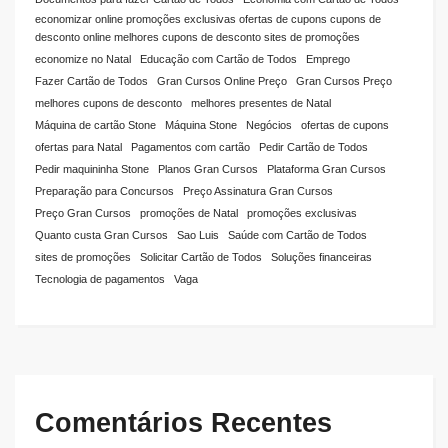
economizar online promoções exclusivas ofertas de cupons cupons de
desconto online melhores cupons de desconto sites de promoções
economize no Natal
Educação com Cartão de Todos
Emprego
Fazer Cartão de Todos
Gran Cursos Online Preço
Gran Cursos Preço
melhores cupons de desconto
melhores presentes de Natal
Máquina de cartão Stone
Máquina Stone
Negócios
ofertas de cupons
ofertas para Natal
Pagamentos com cartão
Pedir Cartão de Todos
Pedir maquininha Stone
Planos Gran Cursos
Plataforma Gran Cursos
Preparação para Concursos
Preço Assinatura Gran Cursos
Preço Gran Cursos
promoções de Natal
promoções exclusivas
Quanto custa Gran Cursos
Sao Luis
Saúde com Cartão de Todos
sites de promoções
Solicitar Cartão de Todos
Soluções financeiras
Tecnologia de pagamentos
Vaga
Comentários Recentes