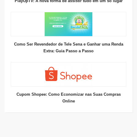
PlayUpTV: A nova forma de assistir tudo em um só lugar
Como Ser Revendedor de Tele Sena e Ganhar uma Renda
Extra: Guia Passo a Passo
Cupom Shopee: Como Economizar nas Suas Compras
Online