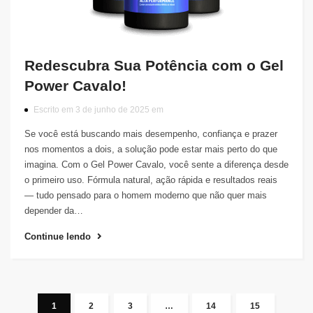
Redescubra Sua Potência com o Gel
Power Cavalo!
Escrito em 3 de junho de 2025 em
Se você está buscando mais desempenho, confiança e prazer
nos momentos a dois, a solução pode estar mais perto do que
imagina. Com o Gel Power Cavalo, você sente a diferença desde
o primeiro uso. Fórmula natural, ação rápida e resultados reais
— tudo pensado para o homem moderno que não quer mais
depender da…
Continue lendo
1
2
3
…
14
15