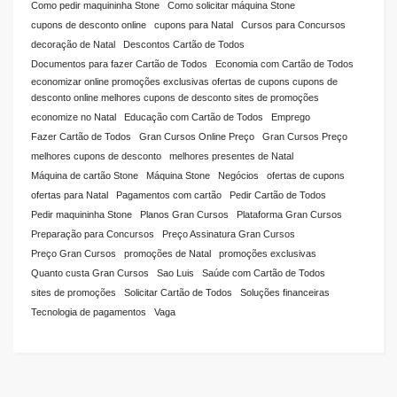
Como pedir maquininha Stone
Como solicitar máquina Stone
cupons de desconto online
cupons para Natal
Cursos para Concursos
decoração de Natal
Descontos Cartão de Todos
Documentos para fazer Cartão de Todos
Economia com Cartão de Todos
economizar online promoções exclusivas ofertas de cupons cupons de
desconto online melhores cupons de desconto sites de promoções
economize no Natal
Educação com Cartão de Todos
Emprego
Fazer Cartão de Todos
Gran Cursos Online Preço
Gran Cursos Preço
melhores cupons de desconto
melhores presentes de Natal
Máquina de cartão Stone
Máquina Stone
Negócios
ofertas de cupons
ofertas para Natal
Pagamentos com cartão
Pedir Cartão de Todos
Pedir maquininha Stone
Planos Gran Cursos
Plataforma Gran Cursos
Preparação para Concursos
Preço Assinatura Gran Cursos
Preço Gran Cursos
promoções de Natal
promoções exclusivas
Quanto custa Gran Cursos
Sao Luis
Saúde com Cartão de Todos
sites de promoções
Solicitar Cartão de Todos
Soluções financeiras
Tecnologia de pagamentos
Vaga