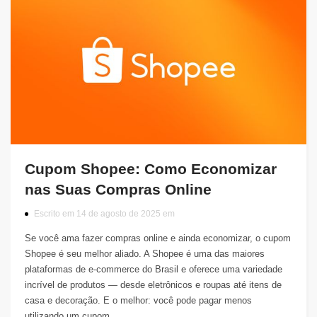
Cupom Shopee: Como Economizar
nas Suas Compras Online
Escrito em 14 de agosto de 2025 em
Se você ama fazer compras online e ainda economizar, o cupom
Shopee é seu melhor aliado. A Shopee é uma das maiores
plataformas de e-commerce do Brasil e oferece uma variedade
incrível de produtos — desde eletrônicos e roupas até itens de
casa e decoração. E o melhor: você pode pagar menos
utilizando um cupom…