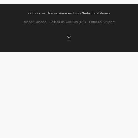
© Todos os Direitos Reservados - Oferta Local Promo
Buscar Cupons
Política de Cookies (BR)
Entre no Grupo