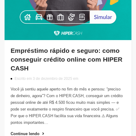
Empréstimo rápido e seguro: como
conseguir crédito online com HIPER
CASH
Escrito em 3 de dezembro de 2025 em
Você já sentiu aquele aperto no fim do mês e pensou: “preciso
de dinheiro, agora”? Com o HIPER.CASH, conseguir um crédito
pessoal online de até R$ 4.500 ficou muito mais simples — e
pode ser exatamente o respiro financeiro que você precisa. ✅
Por que o HIPER.CASH facilita sua vida financeira ⚠️ Alguns
pontos importantes…
Continue lendo