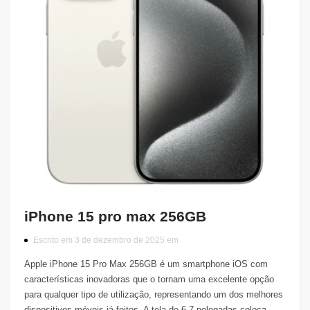
iPhone 15 pro max 256GB
Escrito em 3 de dezembro de 2025 em
Apple iPhone 15 Pro Max 256GB é um smartphone iOS com
características inovadoras que o tornam uma excelente opção
para qualquer tipo de utilização, representando um dos melhores
dispositivos móveis já feitos. A tela de 6.7 polegadas coloca