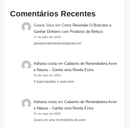
Comentários Recentes
Geane Silva
em
Como Revender O Boticário e
Ganhar Dinheiro com Produtos de Beleza
17 de julho de 2025
geeaanesabrinasilva1@gmail.com
Adriana costa
em
Cadastro de Revendedora Avon
e Natura – Ganhe uma Renda Extra
31 de maio de 2025
E legal trabalhar e muito bom
Adriana costa
em
Cadastro de Revendedora Avon
e Natura – Ganhe uma Renda Extra
31 de maio de 2025
Quero ser uma revendedora da avon