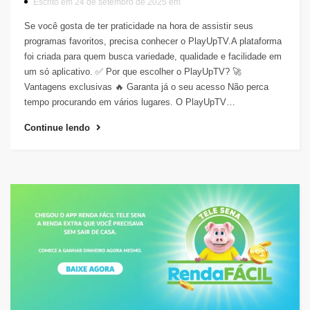
Escrito em 24 de setembro de 2025 em
Se você gosta de ter praticidade na hora de assistir seus
programas favoritos, precisa conhecer o PlayUpTV.A plataforma
foi criada para quem busca variedade, qualidade e facilidade em
um só aplicativo. ✅ Por que escolher o PlayUpTV? 🚀
Vantagens exclusivas 🔥 Garanta já o seu acesso Não perca
tempo procurando em vários lugares. O PlayUpTV…
Continue lendo